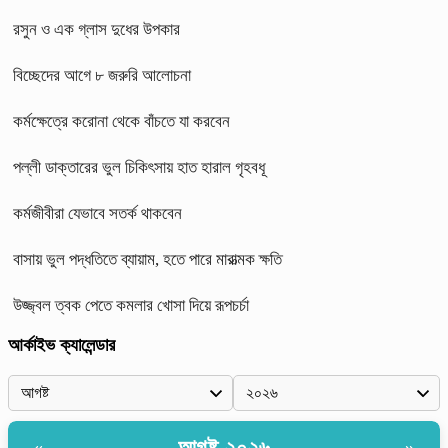
রসুন ও এক গ্লাস দুধের উপকার
বিচ্ছেদের আগে ৮ জরুরি আলোচনা
কর্মক্ষেত্রে করোনা থেকে বাঁচতে যা করবেন
পল্লী ডাক্তারের ভুল চিকিৎসায় হাত হারাল গৃহবধূ
কর্মজীবীরা যেভাবে সতর্ক থাকবেন
বাসায় ভুল পদ্ধতিতে ব্যায়াম, হতে পারে মারাত্মক ক্ষতি
উজ্জ্বল ত্বক পেতে কমলার খোসা দিয়ে রূপচর্চা
আর্কাইভ ক্যালেন্ডার
আগষ্ট ২০২৬
«
»