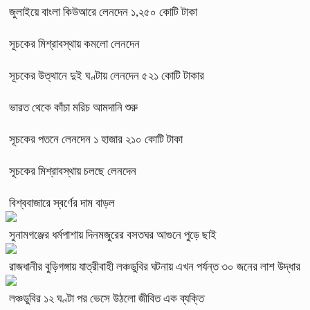
জুলাইয়ে বাংলা কিউআরে লেনদেন ১,২৫০ কোটি টাকা
সূচকের মিশ্রাবস্থায় কমলো লেনদেন
সূচকের উত্থানে দুই ঘণ্টায় লেনদেন ৫২১ কোটি টাকার
ভারত থেকে কাঁচা মরিচ আমদানি শুরু
সূচকের পতনে লেনদেন ১ হাজার ২১০ কোটি টাকা
সূচকের মিশ্রাবস্থায় চলছে লেনদেন
বিশ্ববাজারে স্বর্ণের দাম বাড়ল
সুনামগঞ্জের ধর্মপাশায় দিনমজুরের বসতঘর আগুনে পুড়ে ছাই
রাজধানীর বুড়িগঙ্গায় যাত্রীবাহী লঞ্চডুবির ঘটনায় এখন পর্যন্ত ৩০ জনের লাশ উদ্ধার
লঞ্চডুবির ১২ ঘণ্টা পর ভেসে উঠলো জীবিত এক ব্যক্তি