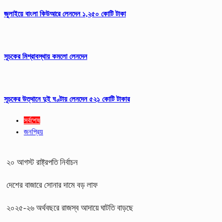
জুলাইয়ে বাংলা কিউআরে লেনদেন ১,২৫০ কোটি টাকা
সূচকের মিশ্রাবস্থায় কমলো লেনদেন
সূচকের উত্থানে দুই ঘণ্টায় লেনদেন ৫২১ কোটি টাকার
সর্বশেষ
জনপ্রিয়
২০ আগস্ট রাষ্ট্রপতি নির্বাচন
দেশের বাজারে সোনার দামে বড় লাফ
২০২৫-২৬ অর্থবছরে রাজস্ব আদায়ে ঘাটতি বাড়ছে