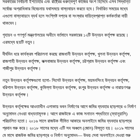
সরকারের নির্বাচনী ইশতেহার এবং রাষ্ট্রের গুরুত্বপূর্ণ কাজের অংশ হিসেবে এসব সিদ্ধান্ত
সর্বোচ্চ অগ্রাধিকার বিবেচনায় যথাসময়ে বাস্তবায়ন করতে হবে। নির্ধারিত সময়ের মধ্যে
এগুলো বাস্তবায়নে ব্যর্থ হলে সংশ্লিষ্ট দপ্তর বা সংস্থার দায়িত্বপ্রাপ্ত কর্মকর্তারা দায়ী
থাকবেন।
গৃহায়ন ও গণপূর্ত মন্ত্রণালয়ের অধীনে বর্তমানে সরকারের ১২টি উন্নয়ন কর্তৃপক্ষ রয়েছে।
এরমধ্যে ছয়টি নতুন।
দীর্ঘদিন ধরে কার্যক্রম পরিচালনা করছে রাজধানী উন্নয়ন কর্তৃপক্ষ, খুলনা উন্নয়ন কর্তৃপক্ষ,
রাজশাহী উন্নয়ন কর্তৃপক্ষ, কক্সবাজার উন্নয়ন কর্তৃপক্ষ, চট্টগ্রাম উন্নয়ন কর্তৃপক্ষ এবং
গাজীপুর উন্নয়ন কর্তৃপক্ষ।
নতুন উন্নয়ন কর্তৃপক্ষগুলো হলো- সিলেট উন্নয়ন কর্তৃপক্ষ, ময়মনসিংহ উন্নয়ন কর্তৃপক্ষ,
বরিশাল উন্নয়ন কর্তৃপক্ষ, কুমিল্লা উন্নয়ন কর্তৃপক্ষ, রংপুর উন্নয়ন কর্তৃপক্ষ ও নারায়ণগঞ্জ
উন্নয়ন কর্তৃপক্ষ।
উন্নয়ন কর্তৃপক্ষের আওতাধীন এলাকায় ভবন নির্মাণের আগে জমির ব্যবহার ছাড়পত্র ও নির্মাণ
অনুমোদন নেওয়া বাধ্যতামূলক। আগে রাজউকে এ কাজ সনাতন পদ্ধতিতে (ম্যানুয়ালি)
পরিচালিত হতো। ২০১৬ সালে রাজউক সীমিত আকারে অনলাইনে জমির ব্যবহার ছাড়পত্র
প্রদান শুরু করে। ২০১৮ সালের মধ্যে এটি সব অঞ্চলে (জোন) বিস্তৃত হয়। ২০১৯ সালের
মে মাসে রাজউক জমির ছাড়পত্র ও নির্মাণ অনুমোদন— উভয় সেবা অনলাইনে দেওয়া শুরু