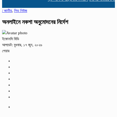
/
জাতীয়
,
লিড নিউজ
অনলাইনে নকশা অনুমোদনের নির্দেশ
ইকোনমি বিডি
আপডেট: বুধবার, ১৭ জুন, ২০২৬
শেয়ার