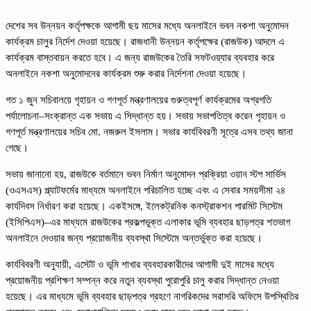
দেশের সব উন্নয়ন কর্তৃপক্ষকে আগামী ছয় মাসের মধ্যে অনলাইনে ভবন নকশা অনুমোদন
কার্যক্রম চালুর নির্দেশ দেওয়া হয়েছে। রাজধানী উন্নয়ন কর্তৃপক্ষের (রাজউক) আদলে এ
কার্যক্রম বাস্তবায়ন করতে হবে। এ জন্য রাজউকের তৈরি সফটওয়্যার ব্যবহার করে
অনলাইনে নকশা অনুমোদনের কার্যক্রম শুরু করার নির্দেশনা দেওয়া হয়েছে।
গত ১ জুন সচিবালয়ে গৃহায়ন ও গণপূর্ত মন্ত্রণালয়ের গুরুত্বপূর্ণ কার্যক্রমের অগ্রগতি
পর্যালোচনা–সংক্রান্ত এক সভায় এ সিদ্ধান্ত হয়। সভায় সভাপতিত্ব করেন গৃহায়ন ও
গণপূর্ত মন্ত্রণালয়ের সচিব মো. নজরুল ইসলাম। সভার কার্যবিবরণী সূত্রে এসব তথ্য জানা
গেছে।
সভায় জানানো হয়, রাজউকে বর্তমানে ভবন নির্মাণ অনুমোদন প্রক্রিয়া ওয়ান স্টপ সার্ভিস
(ওএসএস) প্ল্যাটফর্মের মাধ্যমে অনলাইনে পরিচালিত হচ্ছে এবং এ সেবার সময়সীমা ২৪
কার্যদিবস নির্ধারণ করা হয়েছে। একইসঙ্গে, ইলেকট্রনিক কনস্ট্রাকশন পারমিট সিস্টেম
(ইসিপিএস)–এর মাধ্যমে রাজউকের প্রকল্পভুক্ত এলাকার ভূমি ব্যবহার ছাড়পত্র শতভাগ
অনলাইনে দেওয়ার জন্য প্রয়োজনীয় ব্যবস্থা সিস্টেমে অন্তর্ভুক্ত করা হয়েছে।
কার্যবিবরণী অনুযায়ী, এস্টেট ও ভূমি শাখার ব্যবহারকারীদের আগামী দুই মাসের মধ্যে
প্রয়োজনীয় প্রশিক্ষণ সম্পন্ন করে নতুন ব্যবস্থা পুরোপুরি চালু করার সিদ্ধান্ত নেওয়া
হয়েছে। এর মাধ্যমে ভূমি ব্যবহার ছাড়পত্র গ্রহণে নাগরিকদের সরাসরি অফিসে উপস্থিতির