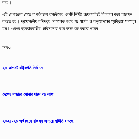
করে।
এই সেবাগুলো পেতে নাগরিকদের রাজউকের একটি নির্দিষ্ট ওয়েবসাইটে নিবন্ধন করে আবেদন
করতে হয়। প্রয়োজনীয় নথিপত্র আপলোড করার পর যাচাই ও অনুমোদনের প্রক্রিয়া সম্পন্ন
হয়। এরপর ব্যবহারকারীরা ডাউনলোড করে কাজ শুরু করতে পারেন।
আরও
২০ আগস্ট রাষ্ট্রপতি নির্বাচন
দেশের বাজারে সোনার দামে বড় লাফ
২০২৫-২৬ অর্থবছরে রাজস্ব আদায়ে ঘাটতি বাড়ছে