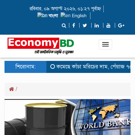
রবিবার, ০৯ অগাস্ট ২০২৬, ০১:২৭ পূর্বাহ্ন
বাংলা
English
Toggle
navigation
শিরোনাম:
কমেছে কাঁচা মরিচের দাম, পেঁয়াজ ৭০ টা
/