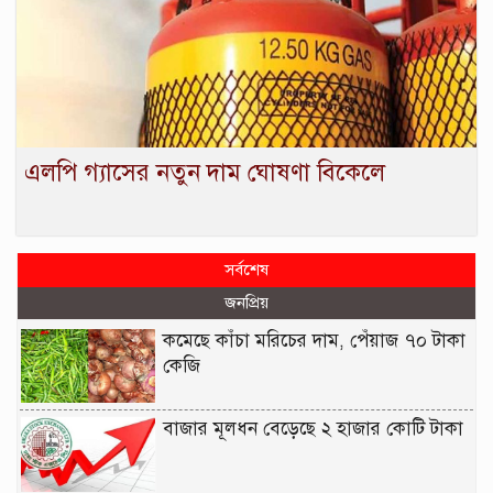
এলপি গ্যাসের নতুন দাম ঘোষণা বিকেলে
সর্বশেষ
জনপ্রিয়
কমেছে কাঁচা মরিচের দাম, পেঁয়াজ ৭০ টাকা
কেজি
বাজার মূলধন বেড়েছে ২ হাজার কোটি টাকা