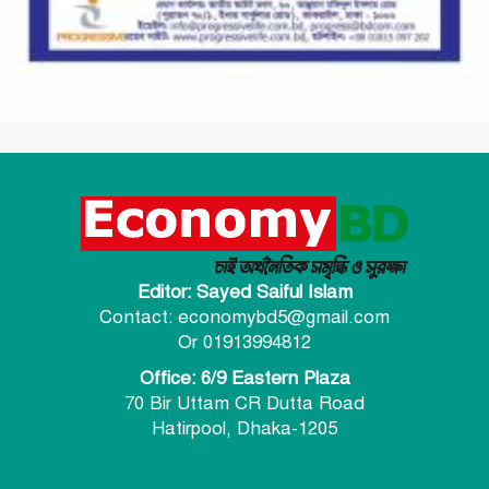
Editor: Sayed Saiful Islam
Contact: economybd5@gmail.com
Or 01913994812
Office: 6/9 Eastern Plaza
70 Bir Uttam CR Dutta Road
Hatirpool, Dhaka-1205