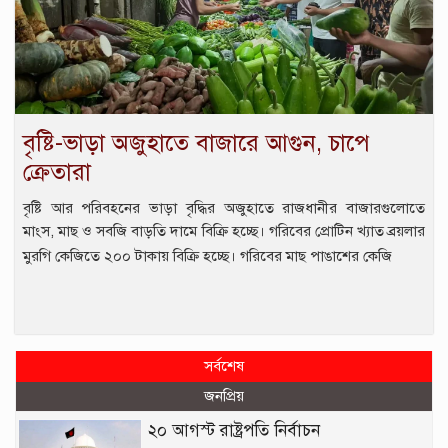
বৃষ্টি-ভাড়া অজুহাতে বাজারে আগুন, চাপে
ক্রেতারা
বৃষ্টি আর পরিবহনের ভাড়া বৃদ্ধির অজুহাতে রাজধানীর বাজারগুলোতে
মাংস, মাছ ও সবজি বাড়তি দামে বিক্রি হচ্ছে। গরিবের প্রোটিন খ্যাত ব্রয়লার
মুরগি কেজিতে ২০০ টাকায় বিক্রি হচ্ছে। গরিবের মাছ পাঙাশের কেজি
সর্বশেষ
জনপ্রিয়
২০ আগস্ট রাষ্ট্রপতি নির্বাচন