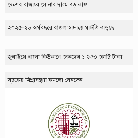
দেশের বাজারে সোনার দামে বড় লাফ
২০২৫-২৬ অর্থবছরে রাজস্ব আদায়ে ঘাটতি বাড়ছে
জুলাইয়ে বাংলা কিউআরে লেনদেন ১,২৫০ কোটি টাকা
সূচকের মিশ্রাবস্থায় কমলো লেনদেন