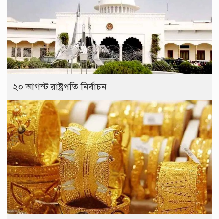
২০ আগস্ট রাষ্ট্রপতি নির্বাচন