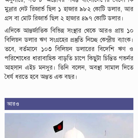
মুদ্রার নেট রিজার্ভ ছিল ১ হাজার ৯৮২ কোটি ডলার, আর
গ্রস বা মোট রিজার্ভ ছিল ২ হাজার ৪৯৭ কোটি ডলার।
এদিকে আন্তর্জাতিক বিভিন্ন সংস্থার থেকে আরও প্রায় ১০
বিলিয়ন ডলার ঋণ সংগ্রহের প্রস্তুতি নিচ্ছে কেন্দ্রীয় ব্যাংক।
তবে, বর্তমানে ১০৩ বিলিয়ন ডলারের বিদেশি ঋণ ও
পরিশোধের ধারাবাহিক বাড়তি চাপে কিছুটা চিন্তিত গভর্নর
আহসান এইচ মনসুর। তিনি বলেন, অবস্থা সামাল দিতে
ধৈর্য ধরতে হবে অন্তত এক বছর।
আরও