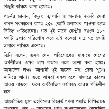
কিছুটা কমিয়ে আনা হয়েছে।
গভর্নর জানান, বিদ্যুৎ, জ্বালানি ও অন্যান্য জরুরি সেবা
বাবদ সরকারের কাছে ২৫০ কোটি ডলারের পাওনা জমে
বিভিন্ন প্রতিষ্ঠানের। গত দুই মাসে কেন্দ্রীয় ব্যাংক ১৮০
কোটি ডলার পরিশোধ করে এই বকেয়া মাত্র ৭০ কোটি
ডলারে নামিয়ে এনেছে।
তিনি বলেন, এসব দেনা পরিশোধের মাধ্যমে দেশের
অর্থনীতির ওপর চাপ কমবে বলে আশা করা হচ্ছে।
আমাদের লক্ষ্য, আগামী দুই মাসের মধ্য দেনা শূন্যে
নামিয়ে আনা। এতে আমরা সফল হলে বাজারে তারল্য
আরও বাড়বে। ফলে অর্থনৈতিক কর্মকাণ্ড আরও গতিশীল
হবে।
আন্তর্জাতিক মুদ্রা তহবিলের রিজার্ভ গণনা পদ্ধতি বিপিএম৬
অনুসারে, গত ৮ অক্টোবর পর্যন্ত বাংলাদেশের বৈদেশিক