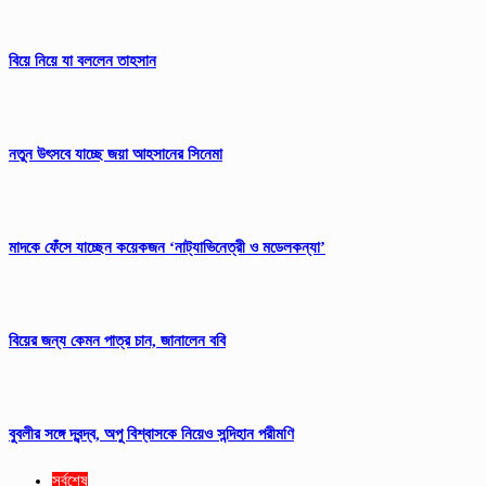
বিয়ে নিয়ে যা বললেন তাহসান
নতুন উৎসবে যাচ্ছে জয়া আহসানের সিনেমা
মাদকে ফেঁসে যাচ্ছেন কয়েকজন ‘নাট্যাভিনেত্রী ও মডেলকন্যা’
বিয়ের জন্য কেমন পাত্র চান, জানালেন ববি
বুবলীর সঙ্গে দ্বন্দ্ব, অপু বিশ্বাসকে নিয়েও সন্দিহান পরীমণি
সর্বশেষ