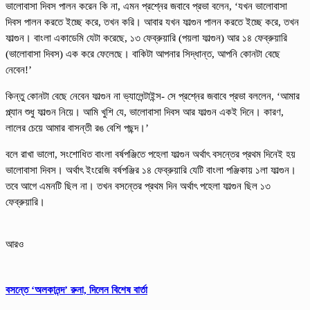
ভালোবাসা দিবস পালন করেন কি না, এমন প্রশ্নের জবাবে প্রভা বলেন, ‘যখন ভালোবাসা
দিবস পালন করতে ইচ্ছে করে, তখন করি। আবার যখন ফাল্গুন পালন করতে ইচ্ছে করে, তখন
ফাল্গুন। বাংলা একাডেমি যেটা করেছে, ১৩ ফেব্রুয়ারি (পয়লা ফাল্গুন) আর ১৪ ফেব্রুয়ারি
(ভালোবাসা দিবস) এক করে ফেলেছে। বাকিটা আপনার সিদ্ধান্ত, আপনি কোনটা বেছে
নেবেন!’
কিন্তু কোনটা বেছে নেবেন ফাল্গুন না ভ্যালেন্টাইন্স- সে প্রশ্নের জবাবে প্রভা বললেন, ‘আমার
প্ল্যান শুধু ফাল্গুন নিয়ে। আমি খুশি যে, ভালোবাসা দিবস আর ফাল্গুন একই দিনে। কারণ,
লালের চেয়ে আমার বাসন্তী রঙ বেশি পছন্দ।’
বলে রাখা ভালো, সংশোধিত বাংলা বর্ষপঞ্জিতে পহেলা ফাল্গুন অর্থাৎ বসন্তের প্রথম দিনেই হয়
ভালোবাসা দিবস। অর্থাৎ ইংরেজি বর্ষপঞ্জির ১৪ ফেব্রুয়ারি যেটি বাংলা পঞ্জিকায় ১লা ফাল্গুন।
তবে আগে এমনটি ছিল না। তখন বসন্তের প্রথম দিন অর্থাৎ পহেলা ফাল্গুন ছিল ১৩
ফেব্রুয়ারি।
আরও
বসন্তে ‘অলকানন্দ’ রুনা, দিলেন বিশেষ বার্তা