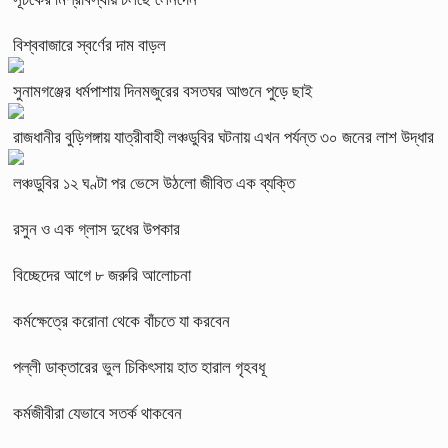
বিশ্ববাজারে স্বর্ণের দাম বাড়ল
সুনামগঞ্জের ধর্মপাশায় দিনমজুরের বসতঘর আগুনে পুড়ে ছাই
রাজধানীর বুড়িগঙ্গায় যাত্রীবাহী লঞ্চডুবির ঘটনায় এখন পর্যন্ত ৩০ জনের লাশ উদ্ধার
লঞ্চডুবির ১২ ঘণ্টা পর ভেসে উঠলো জীবিত এক ব্যক্তি
রসুন ও এক গ্লাস দুধের উপকার
বিচ্ছেদের আগে ৮ জরুরি আলোচনা
কর্মক্ষেত্রে করোনা থেকে বাঁচতে যা করবেন
পল্লী ডাক্তারের ভুল চিকিৎসায় হাত হারাল গৃহবধূ
কর্মজীবীরা যেভাবে সতর্ক থাকবেন