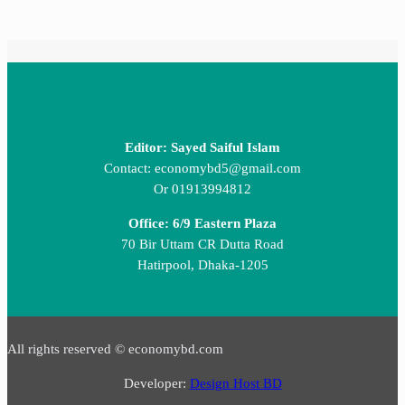
Editor: Sayed Saiful Islam
Contact: economybd5@gmail.com
Or 01913994812
Office: 6/9 Eastern Plaza
70 Bir Uttam CR Dutta Road
Hatirpool, Dhaka-1205
All rights reserved © economybd.com
Developer:
Design Host BD