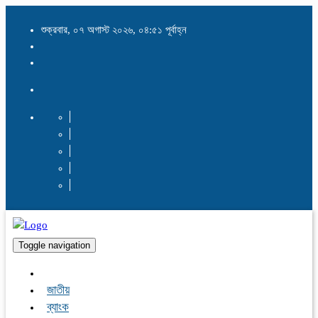
শুক্রবার, ০৭ অগাস্ট ২০২৬, ০৪:৫১ পূর্বাহ্ন
Toggle navigation
জাতীয়
ব্যাংক