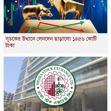
সূচকের উত্থানে লেনদেন ছাড়ালো ১৪৫৬ কোটি
টাকা