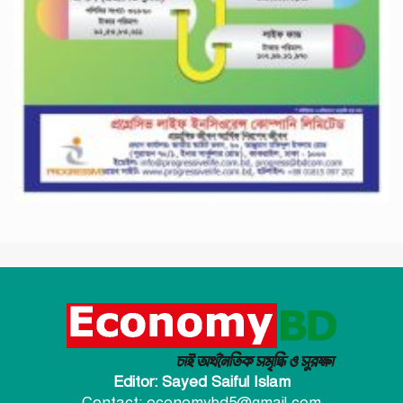
Editor: Sayed Saiful Islam
Contact: economybd5@gmail.com