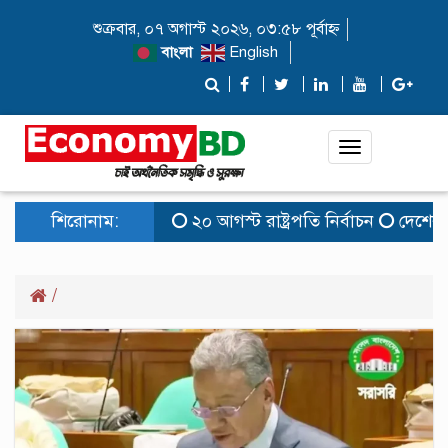
শুক্রবার, ০৭ অগাস্ট ২০২৬, ০৩:৫৮ পূর্বাহ্ন
বাংলা
English
Toggle
navigation
শিরোনাম:
২০ আগস্ট রাষ্ট্রপতি নির্বাচন
দেশের বাজ
/