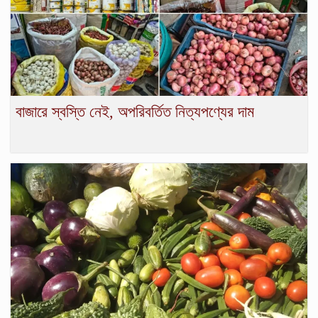
বাজারে স্বস্তি নেই, অপরিবর্তিত নিত্যপণ্যের দাম