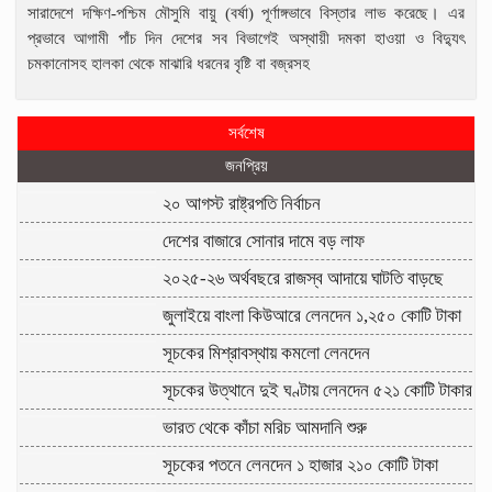
সারাদেশে দক্ষিণ-পশ্চিম মৌসুমি বায়ু (বর্ষা) পূর্ণাঙ্গভাবে বিস্তার লাভ করেছে। এর
প্রভাবে আগামী পাঁচ দিন দেশের সব বিভাগেই অস্থায়ী দমকা হাওয়া ও বিদ্যুৎ
চমকানোসহ হালকা থেকে মাঝারি ধরনের বৃষ্টি বা বজ্রসহ
সর্বশেষ
জনপ্রিয়
২০ আগস্ট রাষ্ট্রপতি নির্বাচন
দেশের বাজারে সোনার দামে বড় লাফ
২০২৫-২৬ অর্থবছরে রাজস্ব আদায়ে ঘাটতি বাড়ছে
জুলাইয়ে বাংলা কিউআরে লেনদেন ১,২৫০ কোটি টাকা
সূচকের মিশ্রাবস্থায় কমলো লেনদেন
সূচকের উত্থানে দুই ঘণ্টায় লেনদেন ৫২১ কোটি টাকার
ভারত থেকে কাঁচা মরিচ আমদানি শুরু
সূচকের পতনে লেনদেন ১ হাজার ২১০ কোটি টাকা