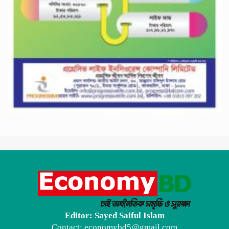
Editor: Sayed Saiful Islam
Contact: economybd5@gmail.com